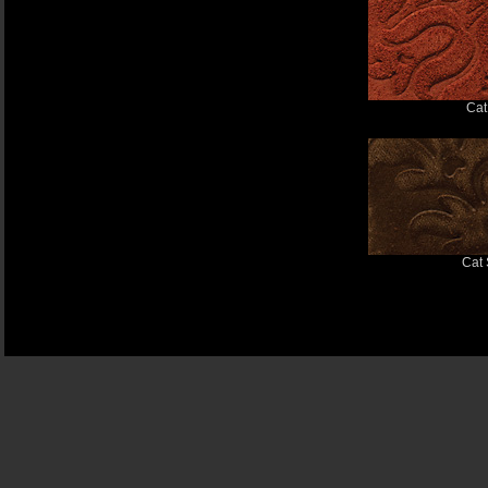
Ca
Cat