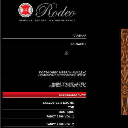
ГЛАВНАЯ
КОНТАКТЫ
ПОРТФОЛИО МЕБЕЛИ АМАДЕУС
ИЗГОТОВЛЕНИЕ ЭКСКЛЮЗИВНОЙ МЕБЕЛИ
НАШИ ПРЕИМУЩЕСТВА
ИНТЕРВЬЮ С ЖУРНАЛОМ SALON
КОЛЛЕКЦИИ КОЖИ
EXCLUSIVE & EXOTIC
TOP
BOUTIQUE
FANCY 2900 VOL. 1
FANCY 2900 VOL. 2