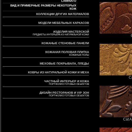
LAMINATO
ВИД И ПРИМЕРНЫЕ РАЗМЕРЫ НЕКОТОРЫХ
КОЖ
КОЛЛЕКЦИИ ДРУГИХ МАТЕРИАЛОВ
МОДЕЛИ МЕБЕЛЬНЫХ КАРКАСОВ
ИЗДЕЛИЯ МАСТЕРСКОЙ
ПРЕДМЕТЫ ИНТЕРЬЕРА ИЗ НАТУРАЛЬНОЙ КОЖИ
КОЖАНЫЕ СТЕНОВЫЕ ПАНЕЛИ
КОЖАНАЯ ПОЛОВАЯ ПЛИТКА
КОЖАНЫЕ ПОЛЫ
МЕХОВЫЕ ПОКРЫВАЛА, ПЛЕДЫ
КОВРЫ ИЗ НАТУРАЛЬНОЙ КОЖИ И МЕХА
C
ЧАСТНЫЙ ИНТЕРЬЕР И КОЖА
ПОРТФОЛИО ГОТОВЫХ ОБЪЕКТОВ
ДИЗАЙН РЕСТОРАНОВ И VIP ЗОН
ПОРТФОЛИО ГОТОВЫХ ОБЪЕКТОВ
Cat 