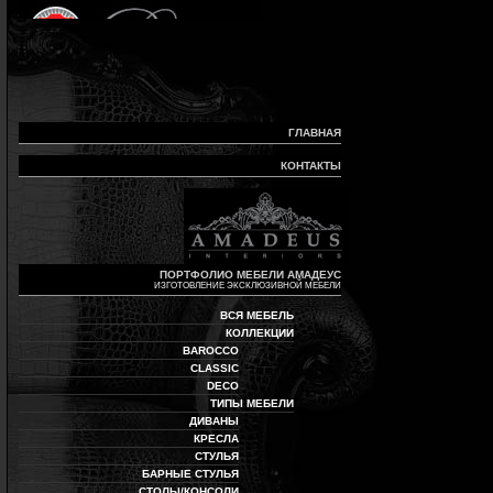
ГЛАВНАЯ
КОНТАКТЫ
ПОРТФОЛИО МЕБЕЛИ АМАДЕУС
ИЗГОТОВЛЕНИЕ ЭКСКЛЮЗИВНОЙ МЕБЕЛИ
ВСЯ МЕБЕЛЬ
КОЛЛЕКЦИИ
BAROCCO
CLASSIC
DECO
ТИПЫ МЕБЕЛИ
ДИВАНЫ
КРЕСЛА
СТУЛЬЯ
БАРНЫЕ СТУЛЬЯ
СТОЛЫ/КОНСОЛИ