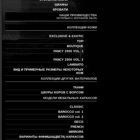
ШКАФЫ
КРОВАТИ
НАШИ ПРЕИМУЩЕСТВА
ИНТЕРВЬЮ С ЖУРНАЛОМ SALON
КОЛЛЕКЦИИ КОЖИ
EXCLUSIVE & EXOTIC
TOP
BOUTIQUE
FANCY 2900 VOL. 1
FANCY 2900 VOL. 2
LAMINATO
ВИД И ПРИМЕРНЫЕ РАЗМЕРЫ НЕКОТОРЫХ
КОЖ
КОЛЛЕКЦИИ ДРУГИХ МАТЕРИАЛОВ
ТКАНИ
ШКУРЫ КОРОВ С ВОРСОМ
МОДЕЛИ МЕБЕЛЬНЫХ КАРКАСОВ
CLASSIC
BAROCCO vol. 1
BAROCCO vol. 2
DECO
FRENCH
MIRRORS
ВАРИАНТЫ ФИНИША(ЦВЕТА) КАРКАСОВ