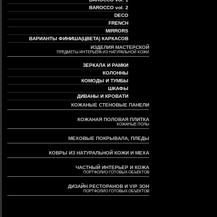
BAROCCO vol. 2
DECO
FRENCH
MIRRORS
ВАРИАНТЫ ФИНИША(ЦВЕТА) КАРКАСОВ
ИЗДЕЛИЯ МАСТЕРСКОЙ
ПРЕДМЕТЫ ИНТЕРЬЕРА ИЗ НАТУРАЛЬНОЙ КОЖИ
ЗЕРКАЛА И РАМКИ
КОЛОННЫ
КОМОДЫ И ТУМБЫ
ШКАФЫ
ДИВАНЫ И КРОВАТИ
КОЖАНЫЕ СТЕНОВЫЕ ПАНЕЛИ
КОЖАНАЯ ПОЛОВАЯ ПЛИТКА
КОЖАНЫЕ ПОЛЫ
МЕХОВЫЕ ПОКРЫВАЛА, ПЛЕДЫ
КОВРЫ ИЗ НАТУРАЛЬНОЙ КОЖИ И МЕХА
ЧАСТНЫЙ ИНТЕРЬЕР И КОЖА
ПОРТФОЛИО ГОТОВЫХ ОБЪЕКТОВ
ДИЗАЙН РЕСТОРАНОВ И VIP ЗОН
ПОРТФОЛИО ГОТОВЫХ ОБЪЕКТОВ