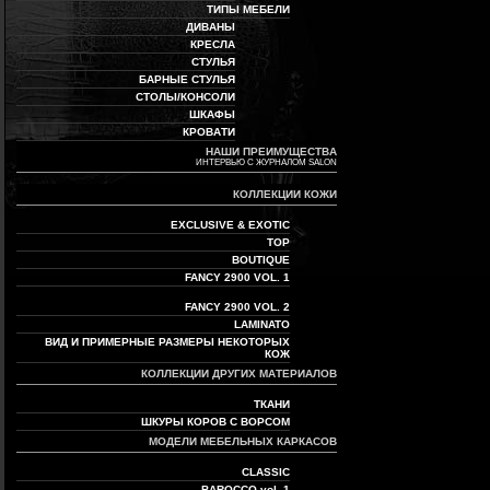
ТИПЫ МЕБЕЛИ
ДИВАНЫ
КРЕСЛА
СТУЛЬЯ
БАРНЫЕ СТУЛЬЯ
СТОЛЫ/КОНСОЛИ
ШКАФЫ
КРОВАТИ
НАШИ ПРЕИМУЩЕСТВА
ИНТЕРВЬЮ С ЖУРНАЛОМ SALON
КОЛЛЕКЦИИ КОЖИ
EXCLUSIVE & EXOTIC
TOP
BOUTIQUE
FANCY 2900 VOL. 1
FANCY 2900 VOL. 2
LAMINATO
ВИД И ПРИМЕРНЫЕ РАЗМЕРЫ НЕКОТОРЫХ
КОЖ
КОЛЛЕКЦИИ ДРУГИХ МАТЕРИАЛОВ
ТКАНИ
ШКУРЫ КОРОВ С ВОРСОМ
МОДЕЛИ МЕБЕЛЬНЫХ КАРКАСОВ
CLASSIC
BAROCCO vol. 1